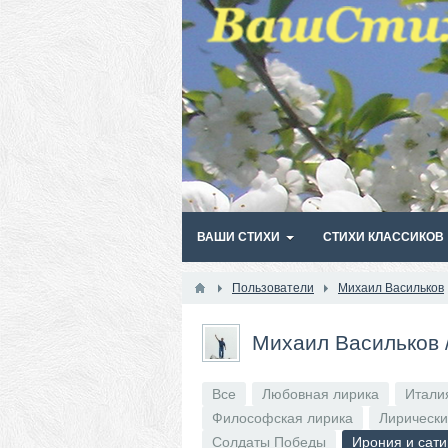
ВАШИ СТИХИ
СТИХИ КЛАССИКОВ
Пользователи
Михаил Васильков
Михаил Васильков
Все
Любовная лирика
Итали
Философская лирика
Лирически
Солдаты Победы
Ирония и сат