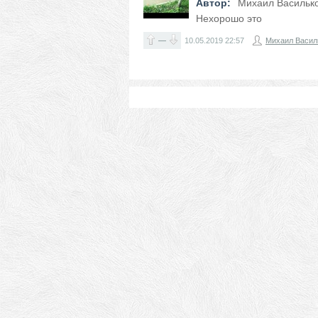
Автор:
Михаил Васильк
Нехорошо это
—
10.05.2019
22:57
Михаил Васил