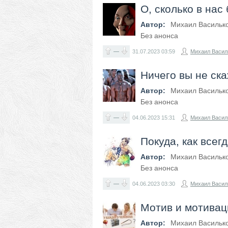
О, сколько в нас
Автор:
Михаил Васильк
Без анонса
—
31.07.2023
03:59
Михаил Васил
Ничего вы не ска
Автор:
Михаил Васильк
Без анонса
—
04.06.2023
15:31
Михаил Васил
Покуда, как всегд
Автор:
Михаил Васильк
Без анонса
—
04.06.2023
03:30
Михаил Васил
Мотив и мотивац
Автор:
Михаил Васильк