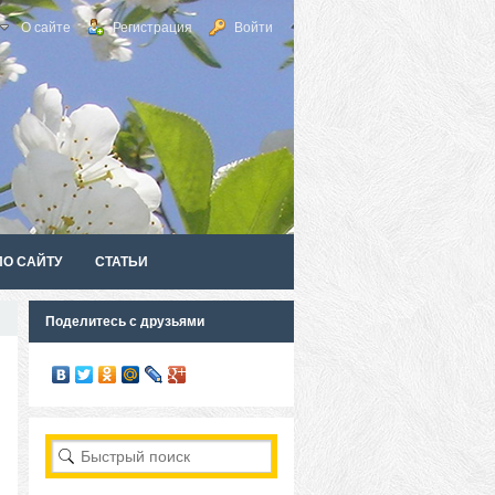
О сайте
Регистрация
Войти
ПО САЙТУ
СТАТЬИ
Поделитесь с друзьями
RSS