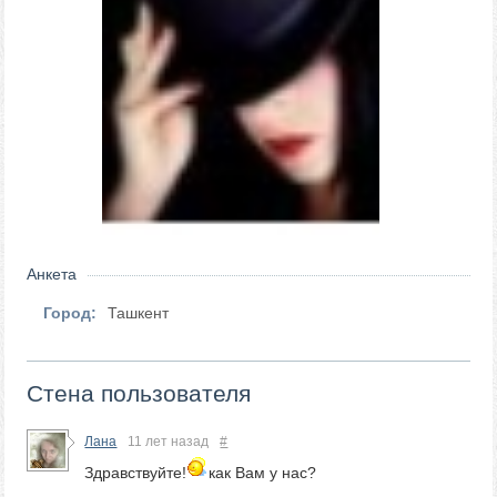
Анкета
Город:
Ташкент
Стена пользователя
Лана
11 лет назад
#
Здравствуйте!
как Вам у нас?