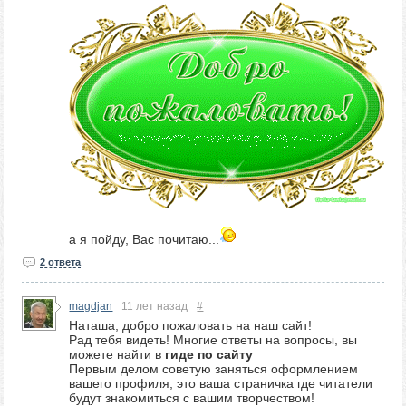
а я пойду, Вас почитаю...
2 ответа
magdjan
11 лет назад
#
Наташа, добро пожаловать на наш сайт!
Рад тебя видеть! Многие ответы на вопросы, вы
можете найти в
гиде по сайту
Первым делом советую заняться оформлением
вашего профиля, это ваша страничка где читатели
будут знакомиться с вашим творчеством!