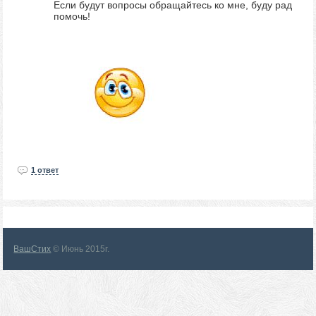
Если будут вопросы обращайтесь ко мне, буду рад
помочь!
1 ответ
ВашСтих
© Июнь 2015г.