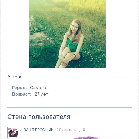
Анкета
Город:
Самара
Возраст:
27 лет
Стена пользователя
ВАНЯ ГРОЗНЫЙ
10 лет назад
#