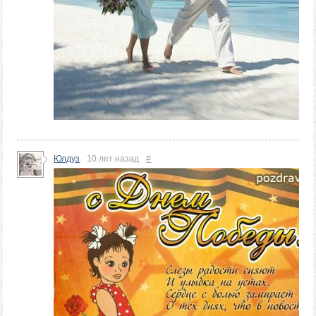
Юлдуз
10 лет назад
#