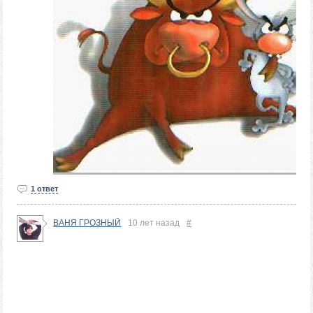
1 ответ
ВАНЯ ГРОЗНЫЙ
10 лет назад
#