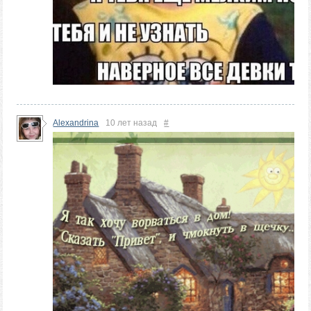
Alexandrina
10 лет назад
#