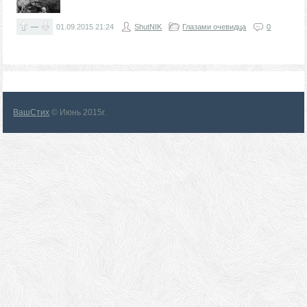
—
01.09.2015
21:24
ShutNIK
Глазами очевидца
0
ВашСтих
© Июнь 2015г.