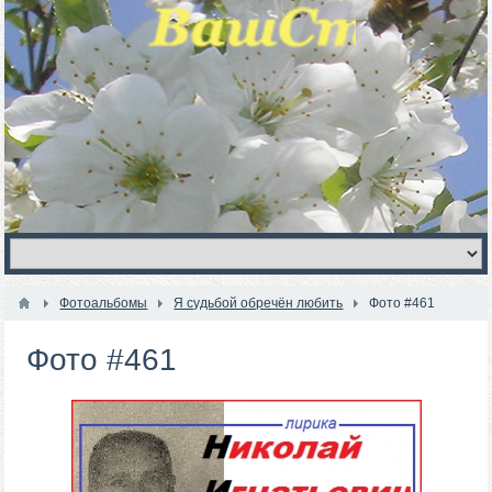
Фотоальбомы
Я судьбой обречён любить
Фото #461
Фото #461