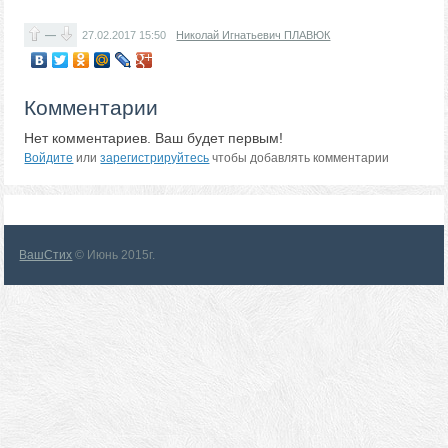
—
27.02.2017
15:50
Николай Игнатьевич ПЛАВЮК
Комментарии
Нет комментариев. Ваш будет первым!
Войдите
или
зарегистрируйтесь
чтобы добавлять комментарии
ВашСтих
© Июнь 2015г.