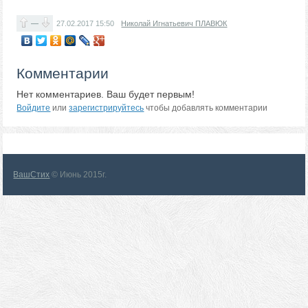
—
27.02.2017
15:50
Николай Игнатьевич ПЛАВЮК
Комментарии
Нет комментариев. Ваш будет первым!
Войдите
или
зарегистрируйтесь
чтобы добавлять комментарии
ВашСтих
© Июнь 2015г.