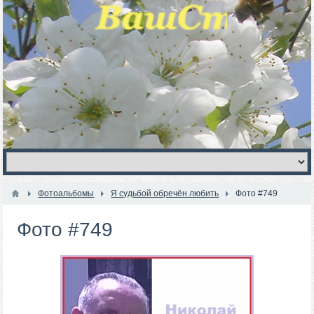
Фотоальбомы
Я судьбой обречён любить
Фото #749
Фото #749