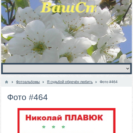
Фотоальбомы
Я судьбой обречён любить
Фото #464
Фото #464