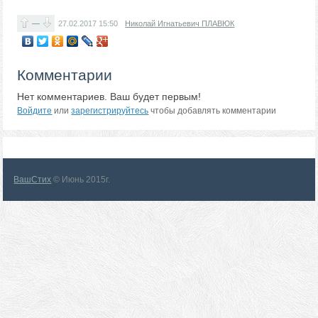
—
27.02.2017
15:50
Николай Игнатьевич ПЛАВЮК
Комментарии
Нет комментариев. Ваш будет первым!
Войдите
или
зарегистрируйтесь
чтобы добавлять комментарии
ВашСтих
© Июнь 2015г.