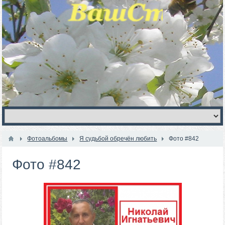
Фотоальбомы
Я судьбой обречён любить
Фото #842
Фото #842