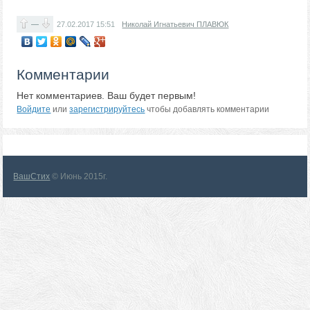
—
27.02.2017
15:51
Николай Игнатьевич ПЛАВЮК
Комментарии
Нет комментариев. Ваш будет первым!
Войдите
или
зарегистрируйтесь
чтобы добавлять комментарии
ВашСтих
© Июнь 2015г.