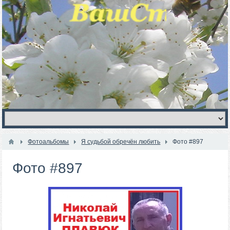
Фотоальбомы
Я судьбой обречён любить
Фото #897
Фото #897