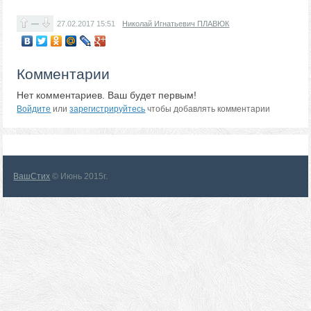
—
27.02.2017
15:51
Николай Игнатьевич ПЛАВЮК
Комментарии
Нет комментариев. Ваш будет первым!
Войдите
или
зарегистрируйтесь
чтобы добавлять комментарии
ВашСтих
© Июнь 2015г.