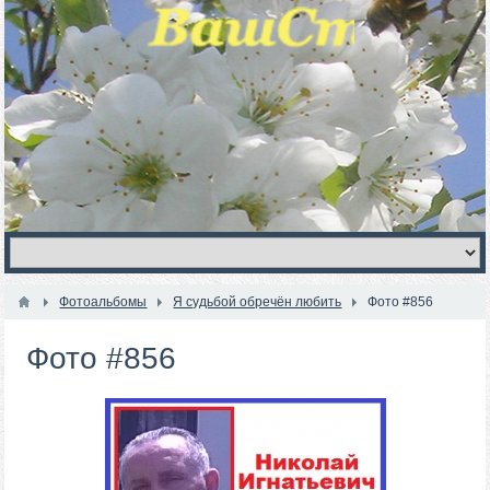
Фотоальбомы
Я судьбой обречён любить
Фото #856
Фото #856