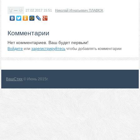
—
27.02.2017
15:51
Николай Игнатьевич ПЛАВЮК
Комментарии
Нет комментариев. Ваш будет первым!
Войдите
или
зарегистрируйтесь
чтобы добавлять комментарии
ВашСтих
© Июнь 2015г.