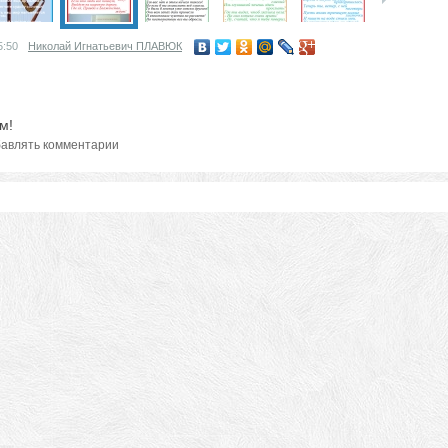
5:50
Николай Игнатьевич ПЛАВЮК
м!
авлять комментарии