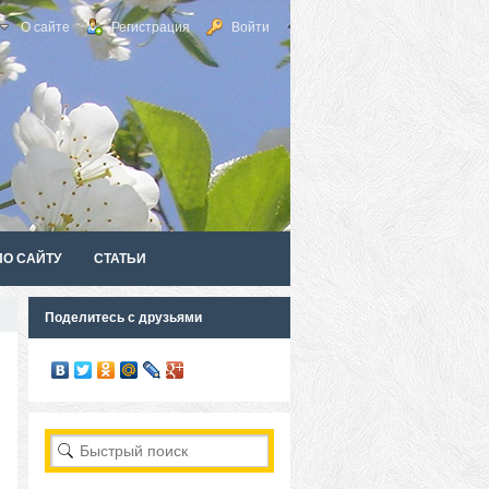
О сайте
Регистрация
Войти
ПО САЙТУ
СТАТЬИ
Поделитесь с друзьями