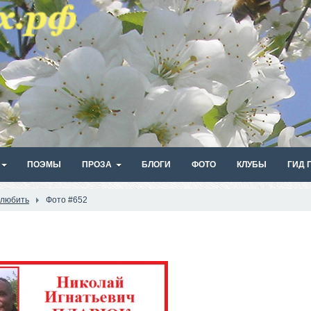
ПОЭМЫ
ПРОЗА
БЛОГИ
ФОТО
КЛУБЫ
ГИД 
 любить
Фото #652