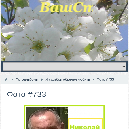
Фотоальбомы
Я судьбой обречён любить
Фото #733
Фото #733