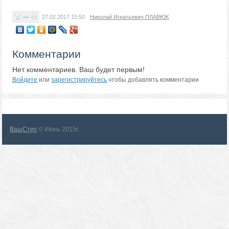
—
27.02.2017
15:50
Николай Игнатьевич ПЛАВЮК
Комментарии
Нет комментариев. Ваш будет первым!
Войдите
или
зарегистрируйтесь
чтобы добавлять комментарии
ВашСтих
© Июнь 2015г.