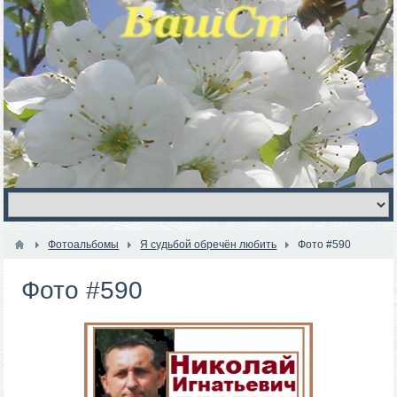
Фотоальбомы
Я судьбой обречён любить
Фото #590
Фото #590