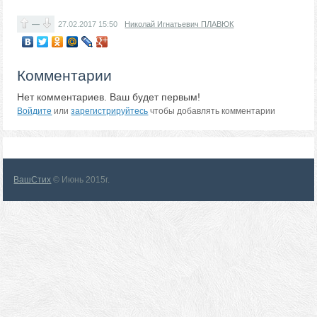
—
27.02.2017
15:50
Николай Игнатьевич ПЛАВЮК
Комментарии
Нет комментариев. Ваш будет первым!
Войдите
или
зарегистрируйтесь
чтобы добавлять комментарии
ВашСтих
© Июнь 2015г.