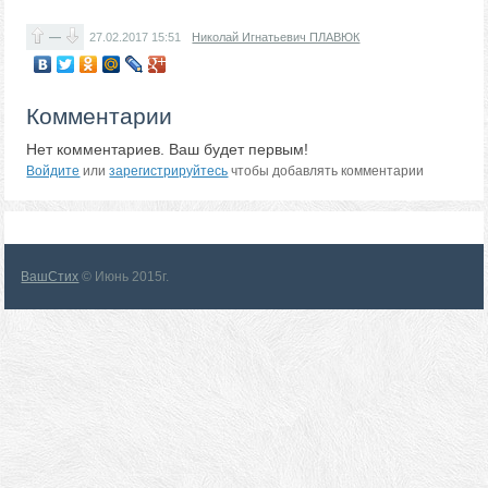
—
27.02.2017
15:51
Николай Игнатьевич ПЛАВЮК
Комментарии
Нет комментариев. Ваш будет первым!
Войдите
или
зарегистрируйтесь
чтобы добавлять комментарии
ВашСтих
© Июнь 2015г.