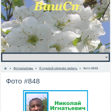
Фотоальбомы
Я судьбой обречён любить
Фото #848
Фото #848