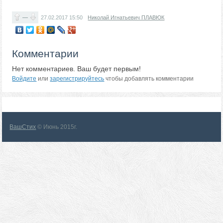
—
27.02.2017
15:50
Николай Игнатьевич ПЛАВЮК
Комментарии
Нет комментариев. Ваш будет первым!
Войдите
или
зарегистрируйтесь
чтобы добавлять комментарии
ВашСтих
© Июнь 2015г.