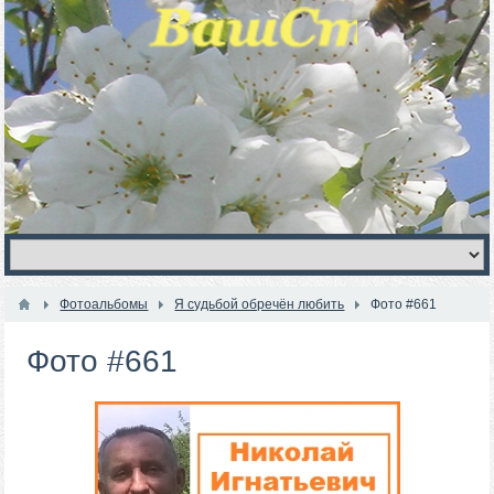
Фотоальбомы
Я судьбой обречён любить
Фото #661
Фото #661