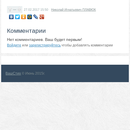
—
27.02.2017
15:50
Николай Игнатьевич ПЛАВЮК
Комментарии
Нет комментариев. Ваш будет первым!
Войдите
или
зарегистрируйтесь
чтобы добавлять комментарии
ВашСтих
© Июнь 2015г.