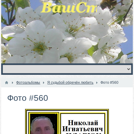
Фотоальбомы
Я судьбой обречён любить
Фото #560
Фото #560