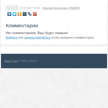
—
27.02.2017
15:50
Николай Игнатьевич ПЛАВЮК
Комментарии
Нет комментариев. Ваш будет первым!
Войдите
или
зарегистрируйтесь
чтобы добавлять комментарии
ВашСтих
© Июнь 2015г.