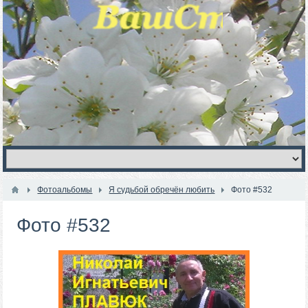
Фотоальбомы
Я судьбой обречён любить
Фото #532
Фото #532