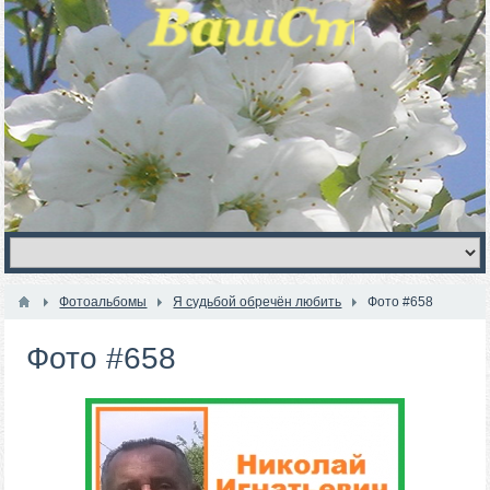
Фотоальбомы
Я судьбой обречён любить
Фото #658
Фото #658