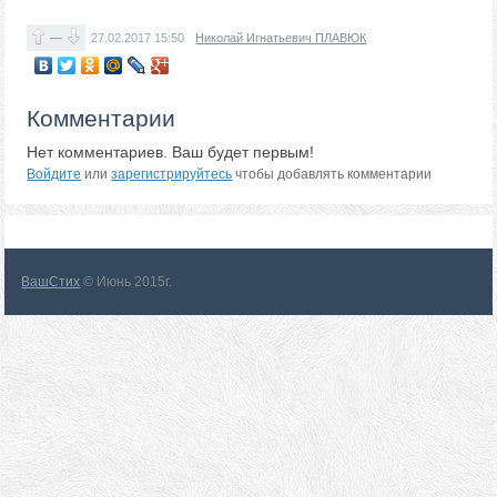
—
27.02.2017
15:50
Николай Игнатьевич ПЛАВЮК
Комментарии
Нет комментариев. Ваш будет первым!
Войдите
или
зарегистрируйтесь
чтобы добавлять комментарии
ВашСтих
© Июнь 2015г.