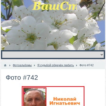
Фотоальбомы
Я судьбой обречён любить
Фото #742
Фото #742