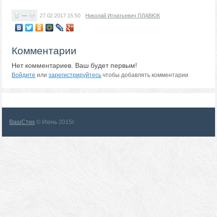
—
27.02.2017
15:50
Николай Игнатьевич ПЛАВЮК
Комментарии
Нет комментариев. Ваш будет первым!
Войдите
или
зарегистрируйтесь
чтобы добавлять комментарии
ВашСтих
© Июнь 2015г.