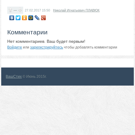
—
27.02.2017
15:50
Николай Игнатьевич ПЛАВЮК
Комментарии
Нет комментариев. Ваш будет первым!
Войдите
или
зарегистрируйтесь
чтобы добавлять комментарии
ВашСтих
© Июнь 2015г.