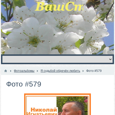
Фотоальбомы
Я судьбой обречён любить
Фото #579
Фото #579