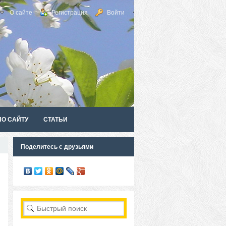
О сайте
Регистрация
Войти
ПО САЙТУ
СТАТЬИ
Поделитесь с друзьями