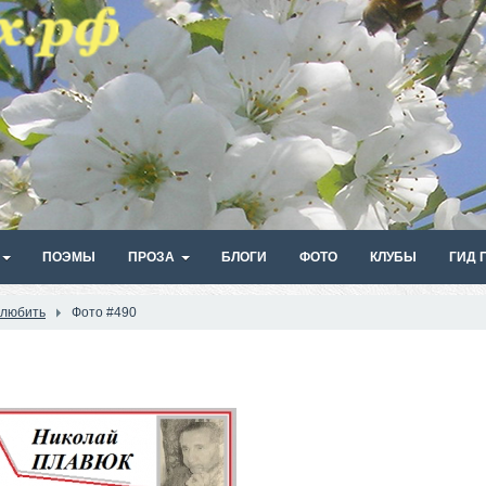
ПОЭМЫ
ПРОЗА
БЛОГИ
ФОТО
КЛУБЫ
ГИД 
 любить
Фото #490