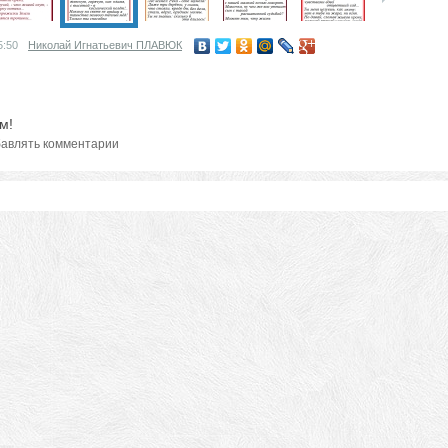
5:50
Николай Игнатьевич ПЛАВЮК
м!
авлять комментарии