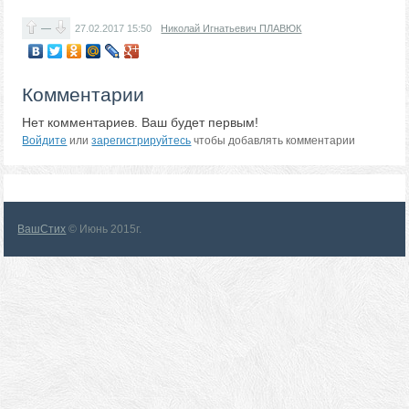
—
27.02.2017
15:50
Николай Игнатьевич ПЛАВЮК
Комментарии
Нет комментариев. Ваш будет первым!
Войдите
или
зарегистрируйтесь
чтобы добавлять комментарии
ВашСтих
© Июнь 2015г.