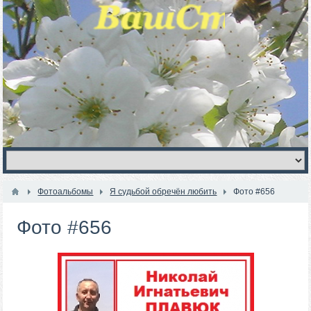
Фотоальбомы
Я судьбой обречён любить
Фото #656
Фото #656