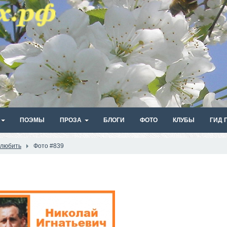
ПОЭМЫ
ПРОЗА
БЛОГИ
ФОТО
КЛУБЫ
ГИД 
 любить
Фото #839