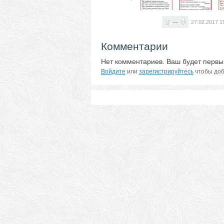
—
27.02.2017
1
Комментарии
Нет комментариев. Ваш будет первы
Войдите
или
зарегистрируйтесь
чтобы доб