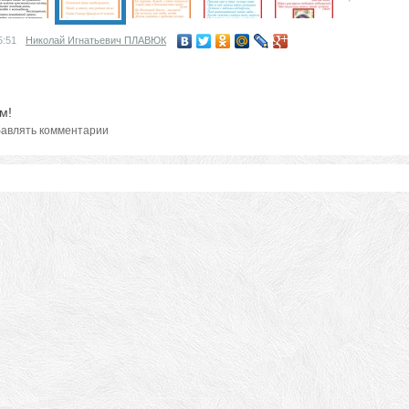
5:51
Николай Игнатьевич ПЛАВЮК
м!
авлять комментарии