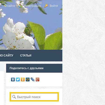
О сайте
Регистрация
Войти
ПО САЙТУ
СТАТЬИ
Поделитесь с друзьями