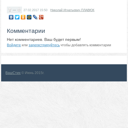
—
27.02.2017
15:50
Николай Игнатьевич ПЛАВЮК
Комментарии
Нет комментариев. Ваш будет первым!
Войдите
или
зарегистрируйтесь
чтобы добавлять комментарии
ВашСтих
© Июнь 2015г.