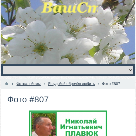
Фотоальбомы
Я судьбой обречён любить
Фото #807
Фото #807