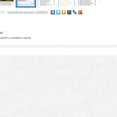
5:51
Николай Игнатьевич ПЛАВЮК
м!
авлять комментарии