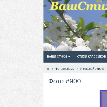
ВАШИ СТИХИ
СТИХИ КЛАССИКОВ
Фотоальбомы
Я судьбой обречён
Фото #900