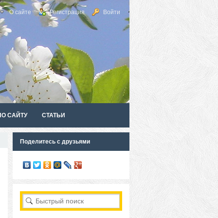
О сайте
Регистрация
Войти
ПО САЙТУ
СТАТЬИ
Поделитесь с друзьями