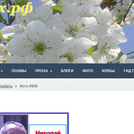
ПОЭМЫ
ПРОЗА
БЛОГИ
ФОТО
КЛУБЫ
ГИД 
 любить
Фото #900