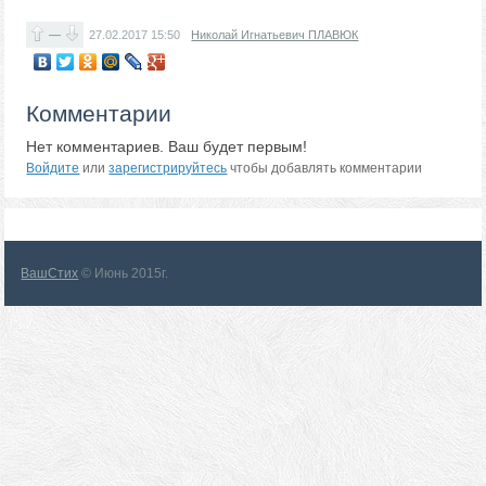
—
27.02.2017
15:50
Николай Игнатьевич ПЛАВЮК
Комментарии
Нет комментариев. Ваш будет первым!
Войдите
или
зарегистрируйтесь
чтобы добавлять комментарии
ВашСтих
© Июнь 2015г.