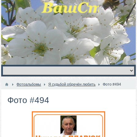
Фотоальбомы
Я судьбой обречён любить
Фото #494
Фото #494