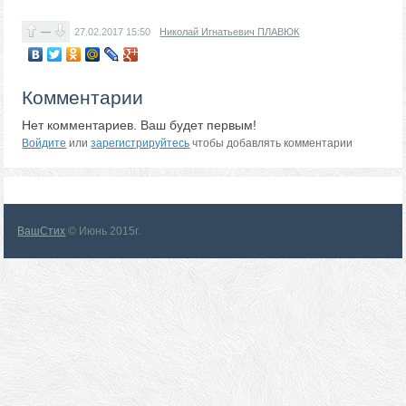
—
27.02.2017
15:50
Николай Игнатьевич ПЛАВЮК
Комментарии
Нет комментариев. Ваш будет первым!
Войдите
или
зарегистрируйтесь
чтобы добавлять комментарии
ВашСтих
© Июнь 2015г.