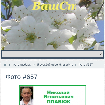
Фотоальбомы
Я судьбой обречён любить
Фото #657
Фото #657