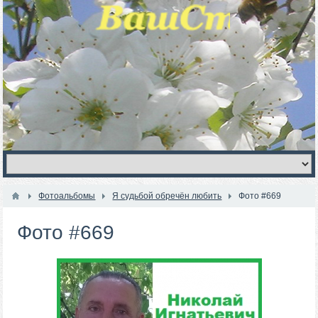
Фотоальбомы
Я судьбой обречён любить
Фото #669
Фото #669