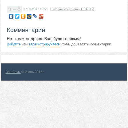
—
27.02.2017
15:50
Николай Игнатьевич ПЛАВЮК
Комментарии
Нет комментариев. Ваш будет первым!
Войдите
или
зарегистрируйтесь
чтобы добавлять комментарии
ВашСтих
© Июнь 2015г.