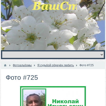
Фотоальбомы
Я судьбой обречён любить
Фото #725
Фото #725