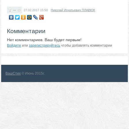
—
27.02.2017
15:50
Николай Игнатьевич ПЛАВЮК
Комментарии
Нет комментариев. Ваш будет первым!
Войдите
или
зарегистрируйтесь
чтобы добавлять комментарии
ВашСтих
© Июнь 2015г.