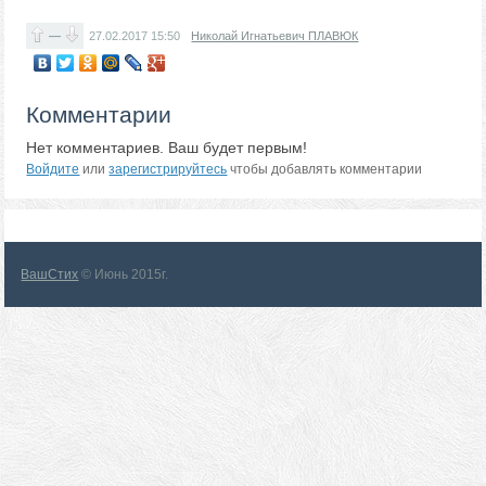
—
27.02.2017
15:50
Николай Игнатьевич ПЛАВЮК
Комментарии
Нет комментариев. Ваш будет первым!
Войдите
или
зарегистрируйтесь
чтобы добавлять комментарии
ВашСтих
© Июнь 2015г.