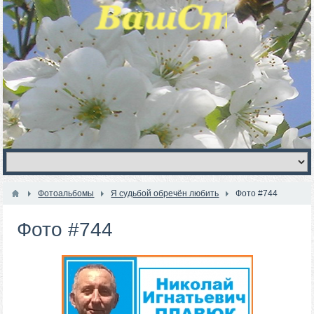
Фотоальбомы
Я судьбой обречён любить
Фото #744
Фото #744