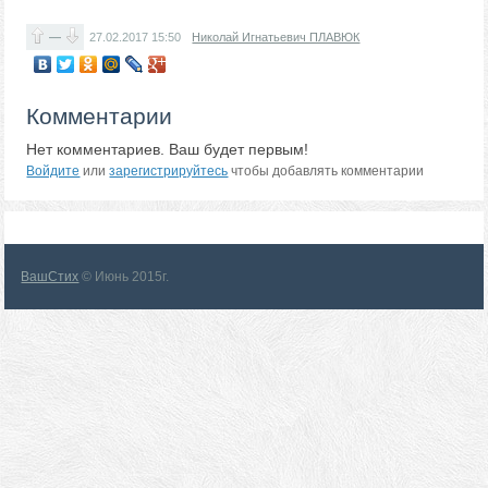
—
27.02.2017
15:50
Николай Игнатьевич ПЛАВЮК
Комментарии
Нет комментариев. Ваш будет первым!
Войдите
или
зарегистрируйтесь
чтобы добавлять комментарии
ВашСтих
© Июнь 2015г.