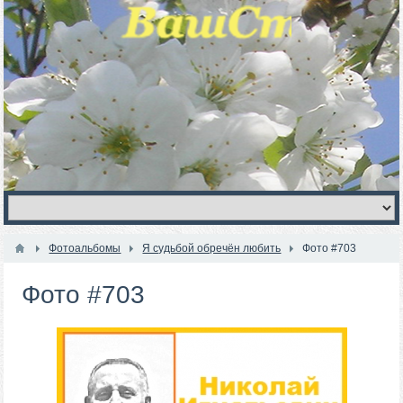
Фотоальбомы
Я судьбой обречён любить
Фото #703
Фото #703