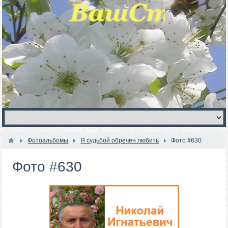
Фотоальбомы
Я судьбой обречён любить
Фото #630
Фото #630