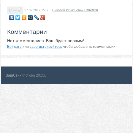
—
27.02.2017
15:50
Николай Игнатьевич ПЛАВЮК
Комментарии
Нет комментариев. Ваш будет первым!
Войдите
или
зарегистрируйтесь
чтобы добавлять комментарии
ВашСтих
© Июнь 2015г.