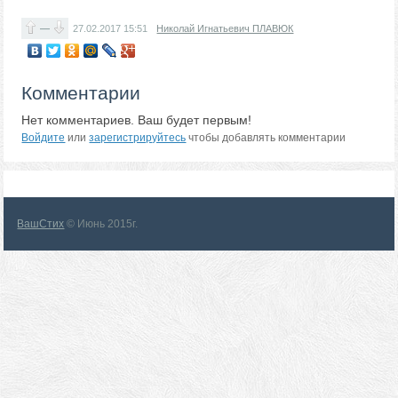
—
27.02.2017
15:51
Николай Игнатьевич ПЛАВЮК
Комментарии
Нет комментариев. Ваш будет первым!
Войдите
или
зарегистрируйтесь
чтобы добавлять комментарии
ВашСтих
© Июнь 2015г.