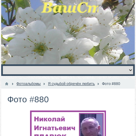
Фотоальбомы
Я судьбой обречён любить
Фото #880
Фото #880