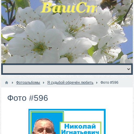
Фотоальбомы
Я судьбой обречён любить
Фото #596
Фото #596