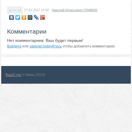
—
27.02.2017
15:50
Николай Игнатьевич ПЛАВЮК
Комментарии
Нет комментариев. Ваш будет первым!
Войдите
или
зарегистрируйтесь
чтобы добавлять комментарии
ВашСтих
© Июнь 2015г.