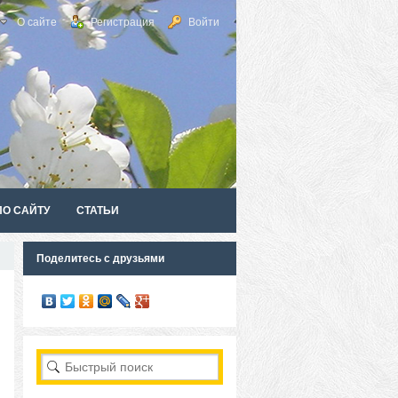
О сайте
Регистрация
Войти
ПО САЙТУ
СТАТЬИ
Поделитесь с друзьями