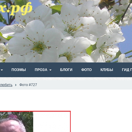
ПОЭМЫ
ПРОЗА
БЛОГИ
ФОТО
КЛУБЫ
ГИД 
 любить
Фото #727