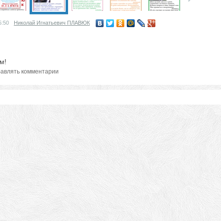
5:50
Николай Игнатьевич ПЛАВЮК
м!
авлять комментарии