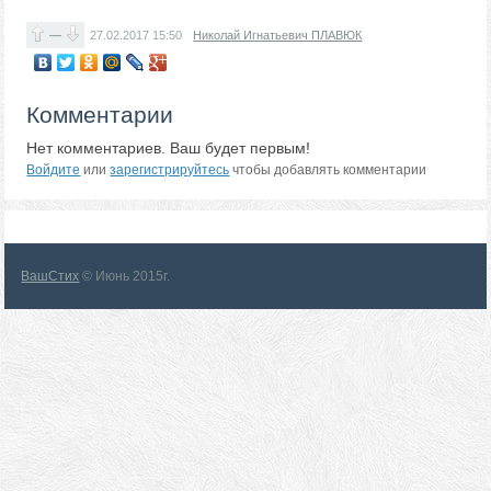
—
27.02.2017
15:50
Николай Игнатьевич ПЛАВЮК
Комментарии
Нет комментариев. Ваш будет первым!
Войдите
или
зарегистрируйтесь
чтобы добавлять комментарии
ВашСтих
© Июнь 2015г.