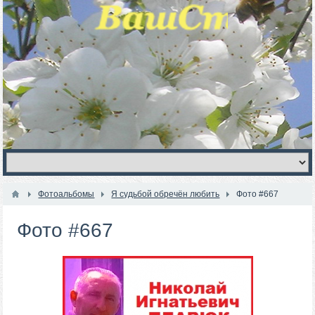
Фотоальбомы
Я судьбой обречён любить
Фото #667
Фото #667