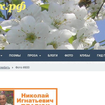
ПОЭМЫ
ПРОЗА
БЛОГИ
ФОТО
КЛУБЫ
ГИД 
 любить
Фото #800