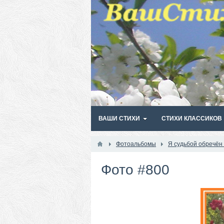
ВАШИ СТИХИ
СТИХИ КЛАССИКОВ
Фотоальбомы
Я судьбой обречён
Фото #800