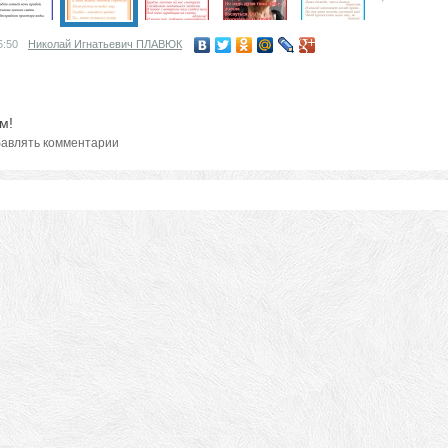
5:50
Николай Игнатьевич ПЛАВЮК
м!
авлять комментарии