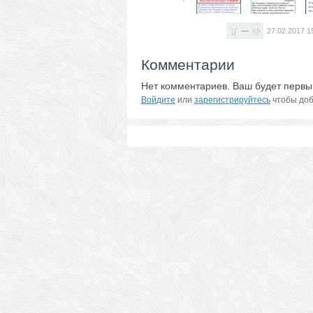
—
27.02.2017
1
Комментарии
Нет комментариев. Ваш будет первы
Войдите
или
зарегистрируйтесь
чтобы доб