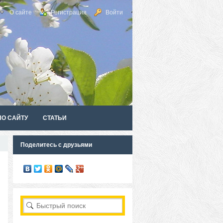
О сайте
Регистрация
Войти
ПО САЙТУ
СТАТЬИ
Поделитесь с друзьями