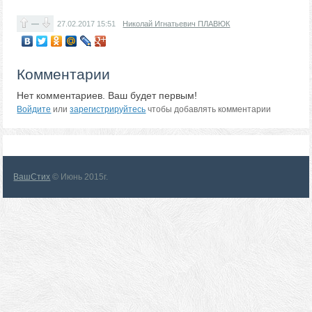
—
27.02.2017
15:51
Николай Игнатьевич ПЛАВЮК
Комментарии
Нет комментариев. Ваш будет первым!
Войдите
или
зарегистрируйтесь
чтобы добавлять комментарии
ВашСтих
© Июнь 2015г.