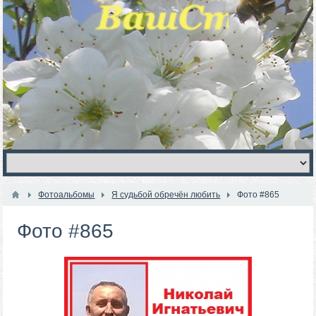
Фотоальбомы
Я судьбой обречён любить
Фото #865
Фото #865