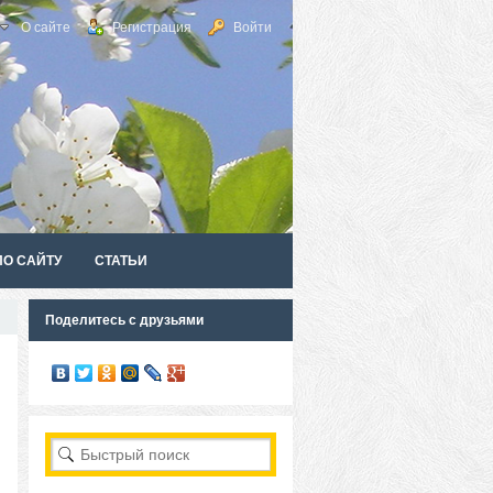
О сайте
Регистрация
Войти
ПО САЙТУ
СТАТЬИ
Поделитесь с друзьями