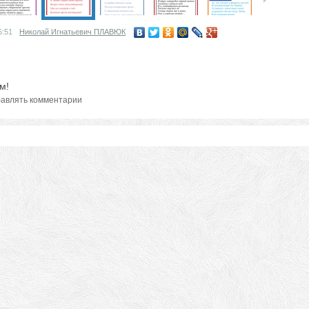
5:51
Николай Игнатьевич ПЛАВЮК
м!
авлять комментарии