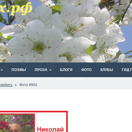
ПОЭМЫ
ПРОЗА
БЛОГИ
ФОТО
КЛУБЫ
ГИД 
 любить
Фото #904