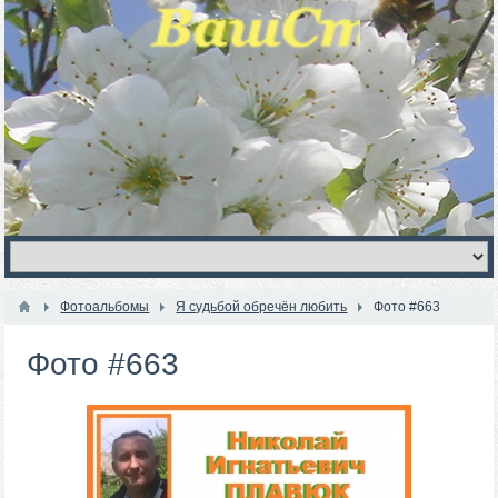
Фотоальбомы
Я судьбой обречён любить
Фото #663
Фото #663