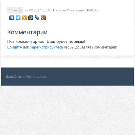
—
27.02.2017
15:50
Николай Игнатьевич ПЛАВЮК
Комментарии
Нет комментариев. Ваш будет первым!
Войдите
или
зарегистрируйтесь
чтобы добавлять комментарии
ВашСтих
© Июнь 2015г.