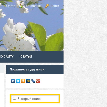
О сайте
Регистрация
Войти
ПО САЙТУ
СТАТЬИ
Поделитесь с друзьями