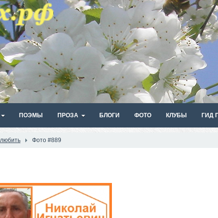
ПОЭМЫ
ПРОЗА
БЛОГИ
ФОТО
КЛУБЫ
ГИД 
 любить
Фото #889