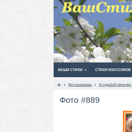
ВАШИ СТИХИ
СТИХИ КЛАССИКОВ
Фотоальбомы
Я судьбой обречён
Фото #889