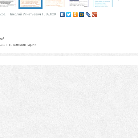
5:51
Николай Игнатьевич ПЛАВЮК
м!
авлять комментарии